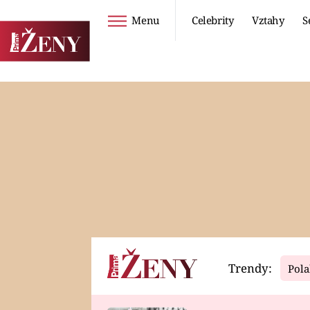
Menu
Celebrity
Vztahy
S
Seriály
Životní styl
ZOO
DIETY A HUBNUTÍ
PROSTŘENO!
CESTOVÁNÍ A
DOVOLENÁ
DUCH
ZDRAVÍ
Trendy:
Pola
Horoskopy
Video
ASTROČLÁNKY
SERIÁLY