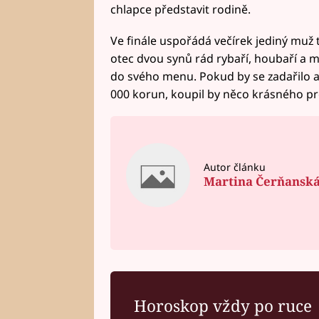
chlapce představit rodině.
Ve finále uspořádá večírek jediný muž
otec dvou synů rád rybaří, houbaří a 
do svého menu. Pokud by se zadařilo a 
000 korun, koupil by něco krásného pro 
Autor článku
Martina Čerňansk
Horoskop vždy po ruce