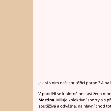
Jak si s ním naši soutěžící poradí? A 
V pondělí se k plotně postaví žena m
Martina
. Miluje kolektivní sporty a s 
soutěživá a odvážná, na hlavní chod tot