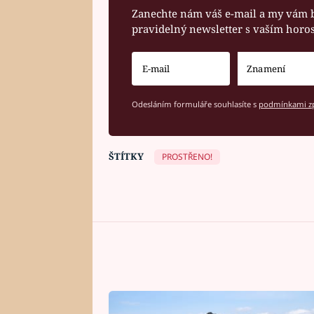
Zanechte nám váš e-mail a my vám 
pravidelný newsletter s vaším hor
Odesláním formuláře souhlasíte s
podmínkami zp
ŠTÍTKY
PROSTŘENO!