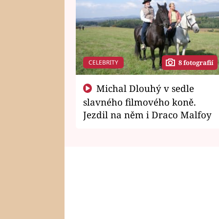
CELEBRITY
8 fotografií
Michal Dlouhý v sedle
slavného filmového koně.
Jezdil na něm i Draco Malfoy