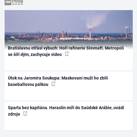
Bratislavou otřásl výbuch: Hoří rafinerie Slovnaft. Metropolí
se šíří dým, zachycuje video
Útok na Jaromíra Soukupa: Maskovaní muži ho zbili
baseballovou pálkou
Sparta bez kapitána. Haraslín míří do Saúdské Arábie, uvádí
zdroje