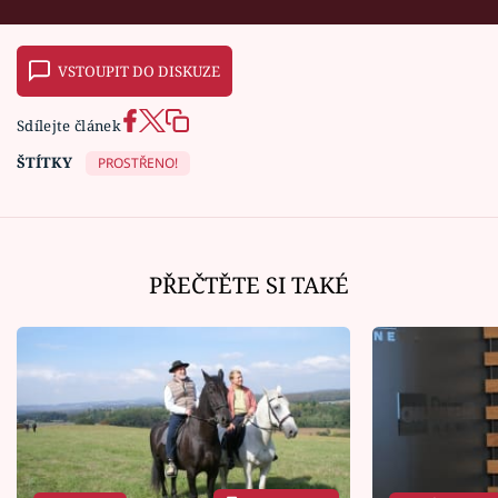
VSTOUPIT DO DISKUZE
Sdílejte článek
ŠTÍTKY
PROSTŘENO!
PŘEČTĚTE SI TAKÉ