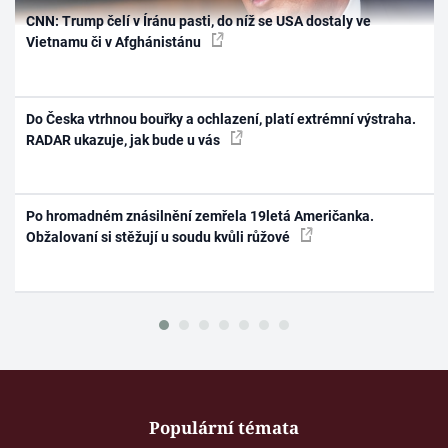
CNN: Trump čelí v Íránu pasti, do níž se USA dostaly ve
Vietnamu či v Afghánistánu
Do Česka vtrhnou bouřky a ochlazení, platí extrémní výstraha.
RADAR ukazuje, jak bude u vás
Po hromadném znásilnění zemřela 19letá Američanka.
Obžalovaní si stěžují u soudu kvůli růžové
Populární témata