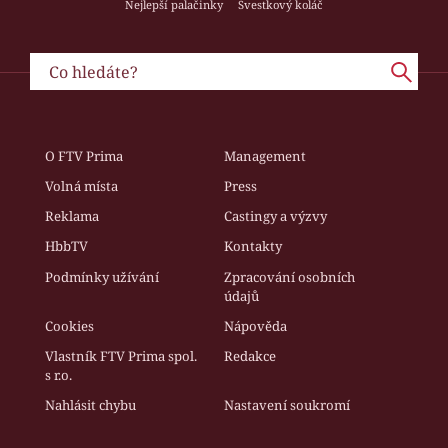
Nejlepší palačinky
Švestkový koláč
O FTV Prima
Management
Volná místa
Press
Reklama
Castingy a výzvy
HbbTV
Kontakty
Podmínky užívání
Zpracování osobních
údajů
Cookies
Nápověda
Vlastník FTV Prima spol.
Redakce
s r.o.
Nahlásit chybu
Nastavení soukromí