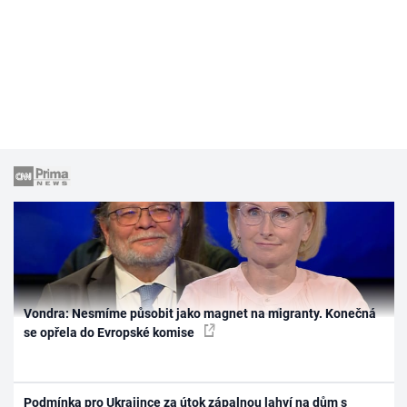
Vondra: Nesmíme působit jako magnet na migranty. Konečná
se opřela do Evropské komise
Podmínka pro Ukrajince za útok zápalnou lahví na dům s