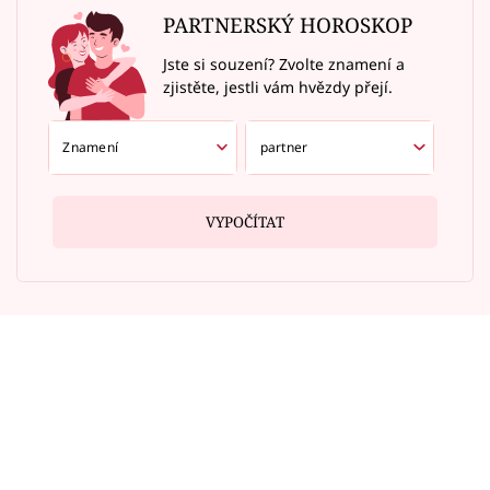
PARTNERSKÝ HOROSKOP
Jste si souzení? Zvolte znamení a
zjistěte, jestli vám hvězdy přejí.
VYPOČÍTAT