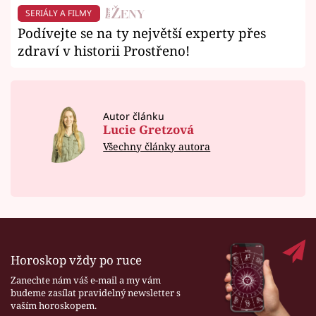
SERIÁLY A FILMY
Podívejte se na ty největší experty přes
zdraví v historii Prostřeno!
Autor článku
Lucie Gretzová
Všechny články autora
Horoskop vždy po ruce
Zanechte nám váš e-mail a my vám
budeme zasílat pravidelný newsletter s
vaším horoskopem.