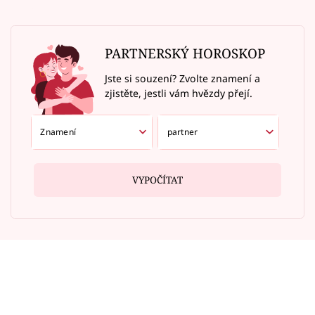
PARTNERSKÝ HOROSKOP
Jste si souzení? Zvolte znamení a
zjistěte, jestli vám hvězdy přejí.
VYPOČÍTAT