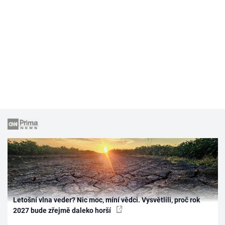
Letošní vlna veder? Nic moc, míní vědci. Vysvětlili, proč rok
2027 bude zřejmě daleko horší