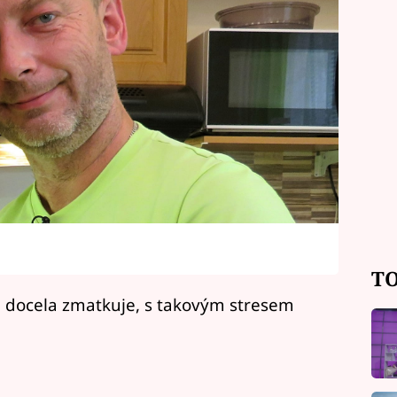
TO
yni docela zmatkuje, s takovým stresem