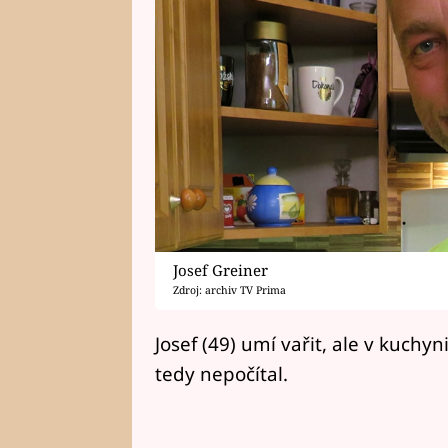
Josef Greiner
Zdroj: archiv TV Prima
Josef (49) umí vařit, ale v kuch
tedy nepočítal.