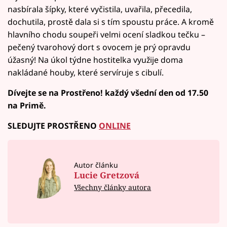
nasbírala šípky, které vyčistila, uvařila, přecedila,
dochutila, prostě dala si s tím spoustu práce. A kromě
hlavního chodu soupeři velmi ocení sladkou tečku –
pečený tvarohový dort s ovocem je prý opravdu
úžasný! Na úkol týdne hostitelka využije doma
nakládané houby, které servíruje s cibulí.
Dívejte se na Prostřeno! každý všední den od 17.50
na Primě.
SLEDUJTE PROSTŘENO
ONLINE
Autor článku
Lucie Gretzová
Všechny články autora