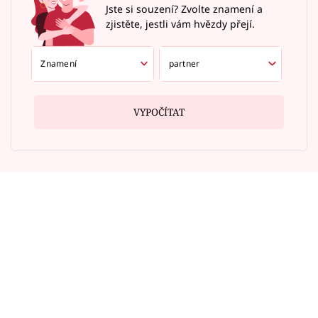
Jste si souzení? Zvolte znamení a
zjistěte, jestli vám hvězdy přejí.
VYPOČÍTAT