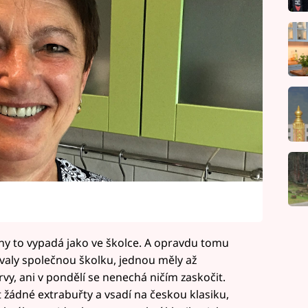
ny to vypadá jako ve školce. A opravdu tomu
zovaly společnou školku, jednou měly až
vy, ani v pondělí se nenechá ničím zaskočit.
 žádné extrabuřty a vsadí na českou klasiku,