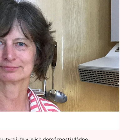
u tvrdí, že v jejich domácnosti vládne