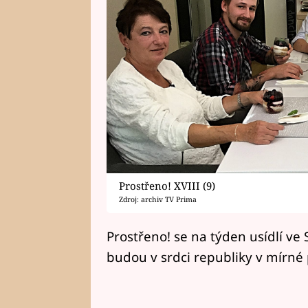
Prostřeno! XVIII (9)
Zdroj: archiv TV Prima
Prostřeno! se na týden usídlí ve
budou v srdci republiky v mírné