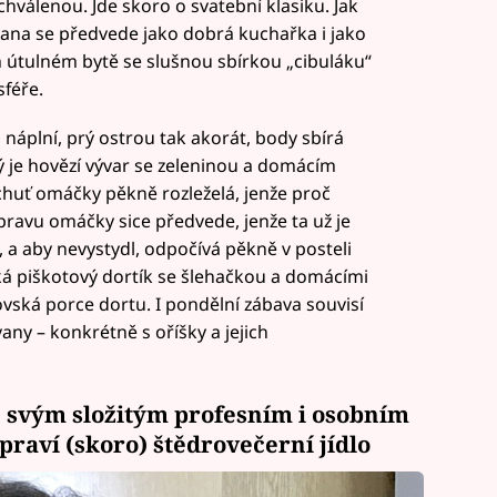
válenou. Jde skoro o svatební klasiku. Jak
vana se předvede jako dobrá kuchařka i jako
ím útulném bytě se slušnou sbírkou „cibuláku“
féře.
 náplní, prý ostrou tak akorát, body sbírá
ý je hovězí vývar se zeleninou a domácím
huť omáčky pěkně rozleželá, jenže proč
ípravu omáčky sice předvede, jenže ta už je
, a aby nevystydl, odpočívá pěkně v posteli
ká piškotový dortík se šlehačkou a domácími
ovská porce dortu. I pondělní zábava souvisí
any – konkrétně s oříšky a jejich
se svým složitým profesním i osobním
praví (skoro) štědrovečerní jídlo