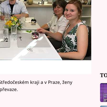
TO
 Středočeském kraji a v Praze, ženy
 převaze.