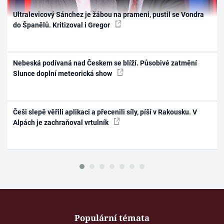
Ultralevicový Sánchez je žábou na prameni, pustil se Vondra
do Španělů. Kritizoval i Gregor
Nebeská podívaná nad Českem se blíží. Působivé zatmění
Slunce doplní meteorická show
Češi slepě věřili aplikaci a přecenili síly, píší v Rakousku. V
Alpách je zachraňoval vrtulník
Populární témata