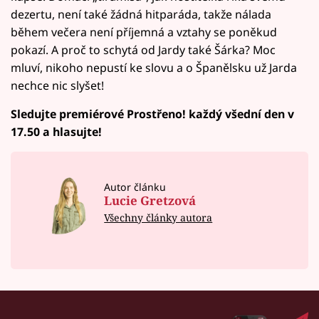
dezertu, není také žádná hitparáda, takže nálada
během večera není příjemná a vztahy se poněkud
pokazí. A proč to schytá od Jardy také Šárka? Moc
mluví, nikoho nepustí ke slovu a o Španělsku už Jarda
nechce nic slyšet!
Sledujte premiérové Prostřeno! každý všední den v
17.50 a hlasujte!
Autor článku
Lucie Gretzová
Všechny články autora