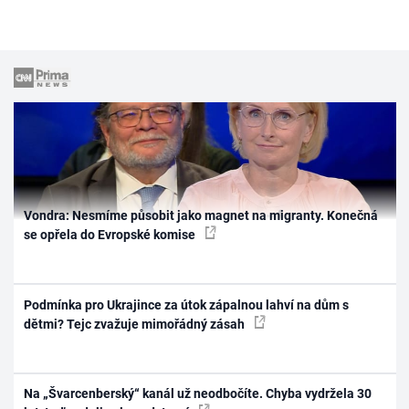
Vondra: Nesmíme působit jako magnet na migranty. Konečná
se opřela do Evropské komise
Podmínka pro Ukrajince za útok zápalnou lahví na dům s
dětmi? Tejc zvažuje mimořádný zásah
Na „Švarcenberský“ kanál už neodbočíte. Chyba vydržela 30