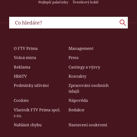
Nejlepší palačinky
Švestkový koláč
O FTV Prima
Management
Volná místa
Press
Reklama
Castingy a výzvy
HbbTV
Kontakty
Podmínky užívání
Zpracování osobních
údajů
Cookies
Nápověda
Vlastník FTV Prima spol.
Redakce
s r.o.
Nahlásit chybu
Nastavení soukromí