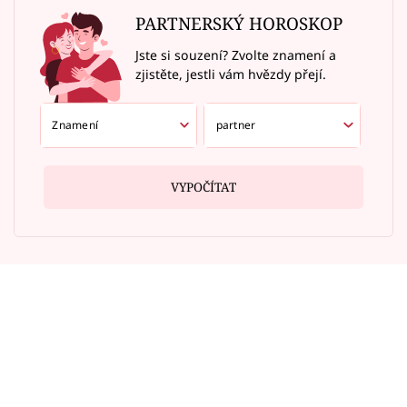
PARTNERSKÝ HOROSKOP
Jste si souzení? Zvolte znamení a
zjistěte, jestli vám hvězdy přejí.
VYPOČÍTAT