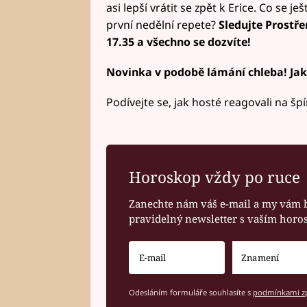
asi lepší vrátit se zpět k Erice. Co se 
první nedělní repete?
Sledujte Prostřen
17.35 a všechno se dozvíte!
Novinka v podobě lámání chleba! Jak
Podívejte se, jak hosté reagovali na šp
Horoskop vždy po ruce
Zanechte nám váš e-mail a my vám 
pravidelný newsletter s vaším hor
Odesláním formuláře souhlasíte s
podmínkami zp