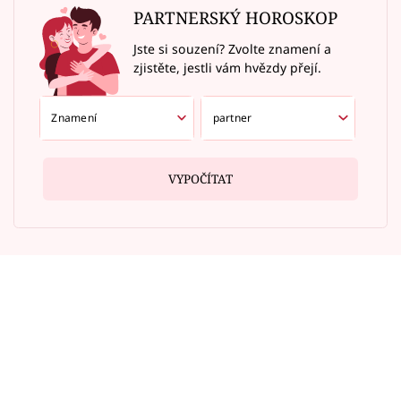
PARTNERSKÝ HOROSKOP
Jste si souzení? Zvolte znamení a
zjistěte, jestli vám hvězdy přejí.
VYPOČÍTAT