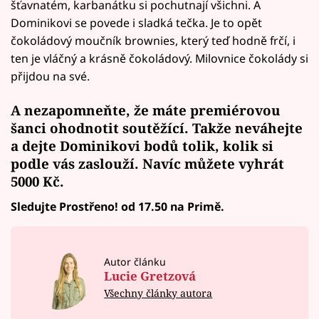
šťavnatém, karbanátku si pochutnají všichni. A
Dominikovi se povede i sladká tečka. Je to opět
čokoládový moučník brownies, který teď hodně frčí, i
ten je vláčný a krásně čokoládový. Milovnice čokolády si
přijdou na své.
A nezapomneňte, že máte premiérovou
šanci ohodnotit soutěžící. Takže neváhejte
a
dejte Dominikovi bodů
tolik, kolik si
podle vás zaslouží. Navíc
můžete vyhrát
5000 Kč.
Sledujte Prostřeno! od 17.50 na Primě.
Autor článku
Lucie Gretzová
Všechny články autora