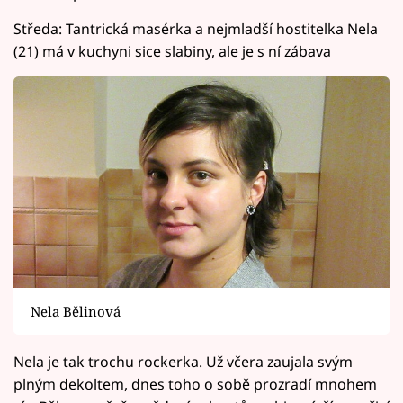
Středa: Tantrická masérka a nejmladší hostitelka Nela
(21) má v kuchyni sice slabiny, ale je s ní zábava
Nela Bělinová
Nela je tak trochu rockerka. Už včera zaujala svým
plným dekoltem, dnes toho o sobě prozradí mnohem