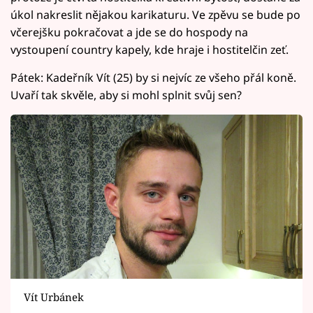
úkol nakreslit nějakou karikaturu. Ve zpěvu se bude po
včerejšku pokračovat a jde se do hospody na
vystoupení country kapely, kde hraje i hostitelčin zeť.
Pátek: Kadeřník Vít (25) by si nejvíc ze všeho přál koně.
Uvaří tak skvěle, aby si mohl splnit svůj sen?
Vít Urbánek