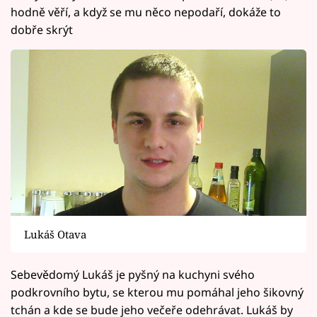
hodně věří, a když se mu něco nepodaří, dokáže to
dobře skrýt
Lukáš Otava
Sebevědomý Lukáš je pyšný na kuchyni svého
podkrovního bytu, se kterou mu pomáhal jeho šikovný
tchán a kde se bude jeho večeře odehrávat. Lukáš by