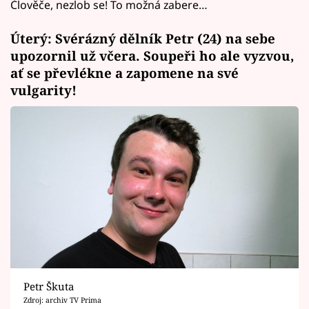
Člověče, nezlob se! To možná zabere…
Úterý: Svérázný dělník Petr (24) na sebe
upozornil už včera. Soupeři ho ale vyzvou,
ať se převlékne a zapomene na své
vulgarity!
Petr Škuta
Zdroj: archiv TV Prima