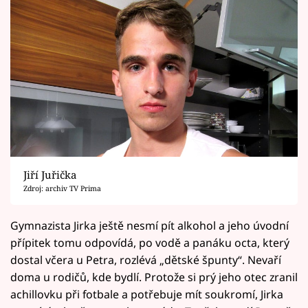
Jiří Juřička
Zdroj: archiv TV Prima
Gymnazista Jirka ještě nesmí pít alkohol a jeho úvodní
přípitek tomu odpovídá, po vodě a panáku octa, který
dostal včera u Petra, rozlévá „dětské špunty“. Nevaří
doma u rodičů, kde bydlí. Protože si prý jeho otec zranil
achillovku při fotbale a potřebuje mít soukromí, Jirka