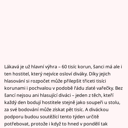
Lákavá je už hlavní výhra – 60 tisíc korun, šanci má ale i
ten hostitel, který nejvíce osloví diváky. Díky jejich
hlasování si rozpočet může přilepšit třiceti tisíci
korunami i pochvalou v podobě řádu zlaté vařečky. Bez
šancí nejsou ani hlasující diváci – jeden z těch, kteří
každý den bodují hostitele stejně jako soupeři u stolu,
za své bodování může získat pět tisíc. A diváckou
podporu budou soutěžící tento týden určitě
potřebovat, protože i když to hned v pondělí tak