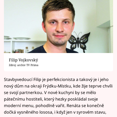
Filip Vojkovský
Zdroj: archiv TV Prima
Stavbyvedoucí Filip je perfekcionista a takový je i jeho
nový dům na okraji Frýdku-Místku, kde žije teprve chvíli
se svojí partnerkou. V nové kuchyni by se mělo
pátečnímu hostiteli, který hezky poskládal svoje
moderní menu, pohodlně vařit. Renáta se konečně
dočká vysněného lososa, i když jen v syrovém stavu,