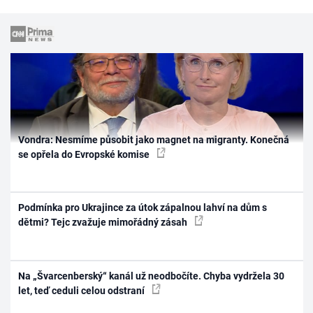
Vondra: Nesmíme působit jako magnet na migranty. Konečná
se opřela do Evropské komise
Podmínka pro Ukrajince za útok zápalnou lahví na dům s
dětmi? Tejc zvažuje mimořádný zásah
Na „Švarcenberský“ kanál už neodbočíte. Chyba vydržela 30
let, teď ceduli celou odstraní