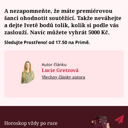
A nezapomneňte, že máte premiérovou
šanci ohodnotit soutěžící. Takže neváhejte
a
dejte Ivetě bodů
tolik, kolik si podle vás
zaslouží. Navíc
můžete vyhrát
5000 Kč.
Sledujte Prostřeno! od 17.50 na Primě.
Autor článku
Lucie Gretzová
Všechny články autora
Horoskop vždy po ruce