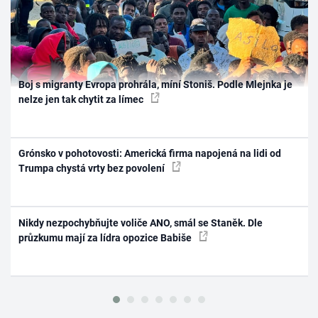
Boj s migranty Evropa prohrála, míní Stoniš. Podle Mlejnka je
nelze jen tak chytit za límec
Grónsko v pohotovosti: Americká firma napojená na lidi od
Trumpa chystá vrty bez povolení
Nikdy nezpochybňujte voliče ANO, smál se Staněk. Dle
průzkumu mají za lídra opozice Babiše