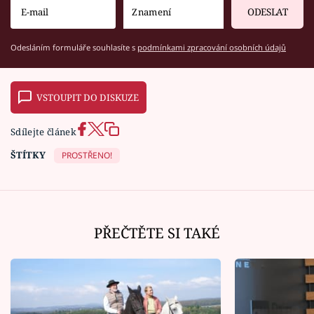
ODESLAT
Odesláním formuláře souhlasíte s
podmínkami zpracování osobních údajů
VSTOUPIT DO DISKUZE
Sdílejte článek
ŠTÍTKY
PROSTŘENO!
PŘEČTĚTE SI TAKÉ