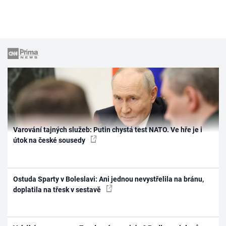
Varování tajných služeb: Putin chystá test NATO. Ve hře je i
útok na české sousedy
Ostuda Sparty v Boleslavi: Ani jednou nevystřelila na bránu,
doplatila na třesk v sestavě