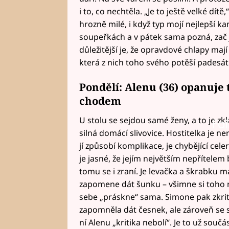
i to, co nechtěla. „Je to ještě velké dít
hrozně milé, i když typ mojí nejlepší k
soupeřkách a v pátek sama pozná, zač j
důležitější je, že opravdové chlapy maj
která z nich toho svého potěší padesát
Pondělí: Alenu (36) opanuje
chodem
U stolu se sejdou samé ženy, a to je zkl
Fai
silná domácí slivovice. Hostitelka je ne
jí způsobí komplikace, je chybějící cel
je jasné, že jejím největším nepřítelem 
tomu se i zraní. Je levačka a škrabku
zapomene dát šunku – všimne si toho n
sebe „práskne“ sama. Simone pak zkriti
zapomněla dát česnek, ale zároveň se s
ní Alenu „kritika nebolí“. Je to už sou