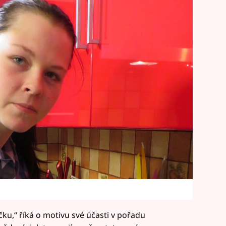
čku,“ říká o motivu své účasti v pořadu