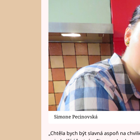
Simone Pecinovská
„Chtěla bych být slavná aspoň na chvili