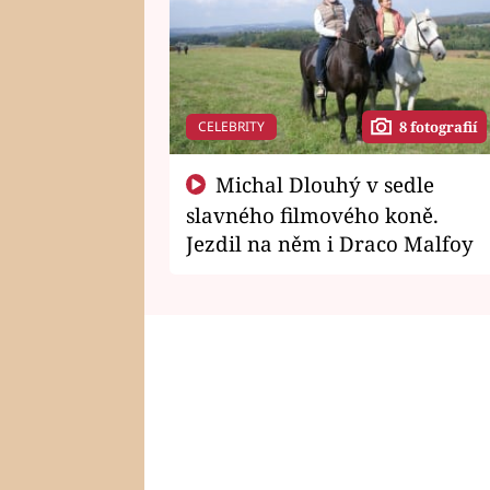
CELEBRITY
8 fotografií
Michal Dlouhý v sedle
slavného filmového koně.
Jezdil na něm i Draco Malfoy