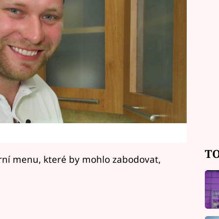
TO
rní menu, které by mohlo zabodovat,