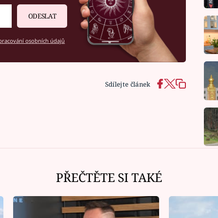
ODESLAT
racování osobních údajů
Sdílejte článek
PŘEČTĚTE SI TAKÉ