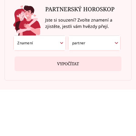
PARTNERSKÝ HOROSKOP
Jste si souzení? Zvolte znamení a
zjistěte, jestli vám hvězdy přejí.
VYPOČÍTAT