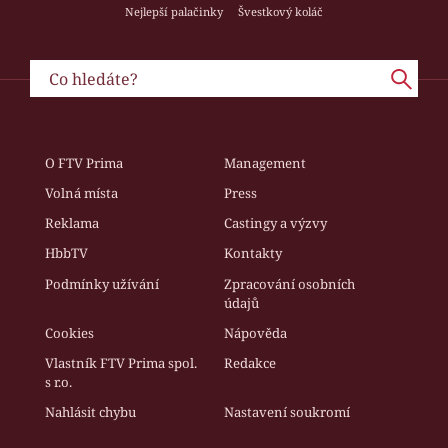
Nejlepší palačinky
Švestkový koláč
O FTV Prima
Management
Volná místa
Press
Reklama
Castingy a výzvy
HbbTV
Kontakty
Podmínky užívání
Zpracování osobních
údajů
Cookies
Nápověda
Vlastník FTV Prima spol.
Redakce
s r.o.
Nahlásit chybu
Nastavení soukromí