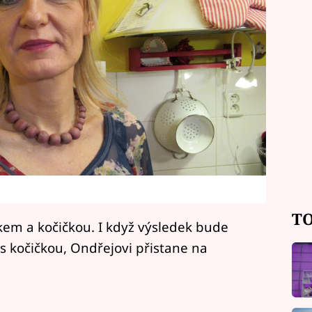
TO
skem a kočičkou. I když výsledek bude
k s kočičkou, Ondřejovi přistane na