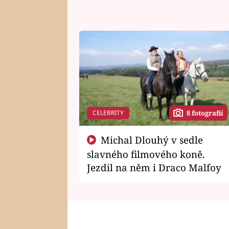
CELEBRITY
8 fotografií
Michal Dlouhý v sedle
slavného filmového koně.
Jezdil na něm i Draco Malfoy