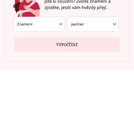
Jste si souzení? Zvolte znamení a
zjistěte, jestli vám hvězdy přejí.
VYPOČÍTAT