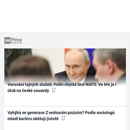
Varování tajných služeb: Putin chystá test NATO. Ve hře je i
útok na české sousedy
Vyhýbá se generace Z vedoucím pozicím? Podle sociologů
mladí kariéru obětují jistotě