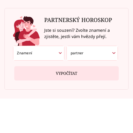
PARTNERSKÝ HOROSKOP
Jste si souzení? Zvolte znamení a
zjistěte, jestli vám hvězdy přejí.
VYPOČÍTAT