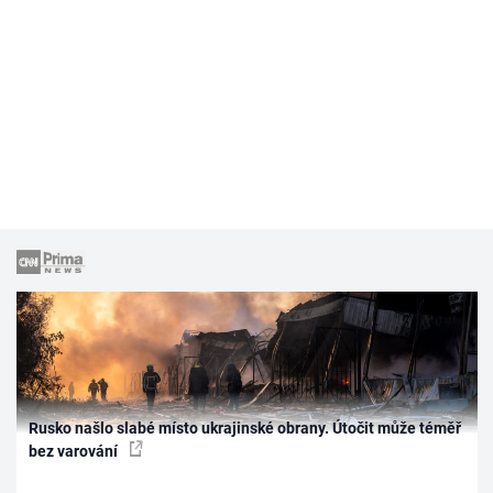
Rusko našlo slabé místo ukrajinské obrany. Útočit může téměř
bez varování