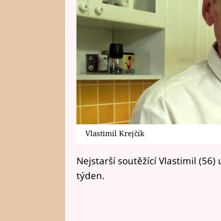
Vlastimil Krejčík
Nejstarší soutěžící Vlastimil (56
týden.