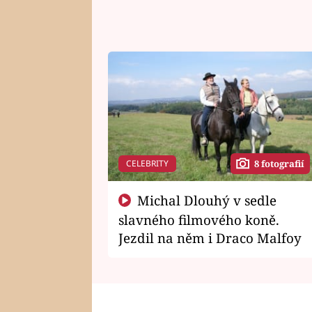
CELEBRITY
8 fotografií
Michal Dlouhý v sedle
slavného filmového koně.
Jezdil na něm i Draco Malfoy