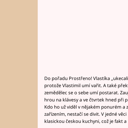
Do pořadu Prostřeno! Vlastíka „ukecali“ 
protože Vlastimil umí vařit. A také přek
zemědělec se o sebe umí postarat. Zau
hrou na klávesy a ve čtvrtek hned při
Kdo ho už viděl v nějakém ponurém a
zařízením, nestačí se divit. V jedné věci
klasickou českou kuchyni, což je fakt 