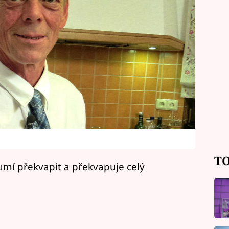
TO
) umí překvapit a překvapuje celý