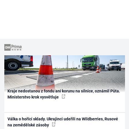
Kraje nedostanou z fondu ani korunu na silnice, oznámil Půta.
Ministerstvo krok vysvětluje
Válka o hořící sklady. Ukrajinci udeřili na Wildberries, Rusové
na zemědělské zásoby