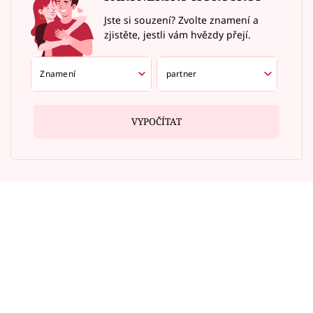
Jste si souzení? Zvolte znamení a
zjistěte, jestli vám hvězdy přejí.
VYPOČÍTAT