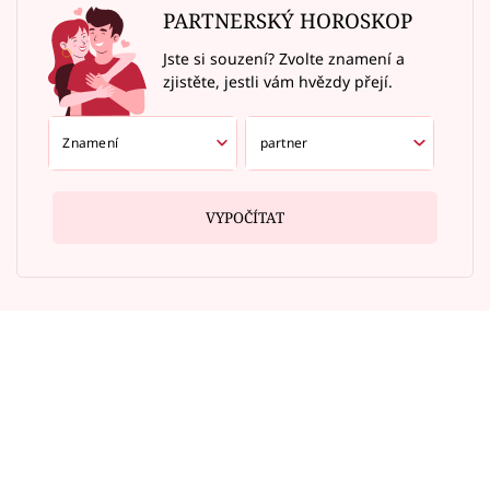
PARTNERSKÝ HOROSKOP
Jste si souzení? Zvolte znamení a
zjistěte, jestli vám hvězdy přejí.
VYPOČÍTAT