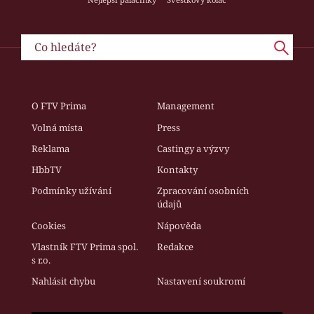
O FTV Prima
Management
Volná místa
Press
Reklama
Castingy a výzvy
HbbTV
Kontakty
Podmínky užívání
Zpracování osobních
údajů
Cookies
Nápověda
Vlastník FTV Prima spol.
Redakce
s r.o.
Nahlásit chybu
Nastavení soukromí