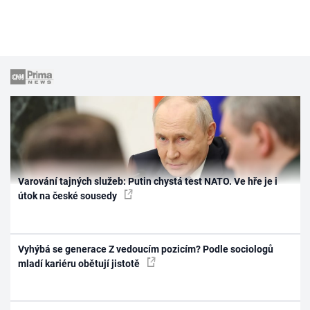
Varování tajných služeb: Putin chystá test NATO. Ve hře je i
útok na české sousedy
Vyhýbá se generace Z vedoucím pozicím? Podle sociologů
mladí kariéru obětují jistotě