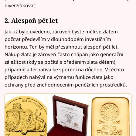
diverzifikovat.
2. Alespoň pět let
Jak už bylo uvedeno, zároveň byste měli se zlatem
počítat především v dlouhodobém investičním
horizontu. Ten by měl přesáhnout alespoň pět let.
Nákup zlata je zároveň často chápán jako generační
záležitost (kdy se počítá s předáním zlata dětem),
případně alternativa ke spoření na důchod. V těchto
případech nabývá na významu funkce zlata jako
ochrany před znehodnocením peněžních prostředků.