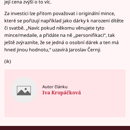
její cena zvýší o to víc.
Za investici lze přitom považovat i originální mince,
které se pořizují například jako dárky k narození dítěte
či svatbě. „Navíc pokud někomu věnujete tyto
mince/medaile, a přidáte na ně „personifikaci“, tak
ještě zvýrazníte, že se jedná o osobní dárek a ten má
hned jinou hodnotu,“ uzavírá Jaroslav Černý.
(ik)
Autor článku
Iva Kropáčková