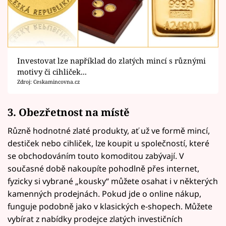
Investovat lze například do zlatých mincí s různými
motivy či cihliček...
Zdroj: Ceskamincovna.cz
3. Obezřetnost na místě
Různě hodnotné zlaté produkty, ať už ve formě mincí,
destiček nebo cihliček, lze koupit u společností, které
se obchodováním touto komoditou zabývají. V
současné době nakoupíte pohodlně přes internet,
fyzicky si vybrané „kousky“ můžete osahat i v některých
kamenných prodejnách. Pokud jde o online nákup,
funguje podobně jako v klasických e-shopech. Můžete
vybírat z nabídky prodejce zlatých investičních