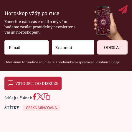
Horoskop vždy po ruce
Zanechte nám váš e-mail a my vám
budeme zasílat pravidelný newsletter s
vaším horoskopem.
ODESLAT
Odesláním formuláře souhlasíte s
podmínkami zpracování osobních údajů
VSTOUPIT DO DISKUZE
Sdílejte článek
ŠTÍTKY
ČESKÁ MINCOVNA