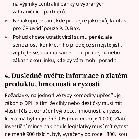
na výjimky centrální banky u vybraných
zahraničních partnerů.
Nenakupujte tam, kde prodejce jako svůj kontakt
pro ČR uvádí pouze P. O. Box.
Pokud chcete utratit větší sumu peněz, ale
seriózností konkrétního prodejce si nejste jisti,
zeptejte se, zda má kamennou prodejnu nebo
zákaznickou linku, kde by vám mohli poradit.
4. Důsledně ověřte informace o zlatém
produktu, hmotnosti a ryzosti
Požadavky na jednotlivé typy komodity upřesňuje
zákon o DPH s tím, že cihly nebo destičky musí mít
vlastní číslo, označení výrobce, hmotnosti a ryzosti,
která má být nejméně 995 (maximum je 1 000). Zlaté
investiční mince pak podle legislativy musí mít ryzost
nejméně 900 tisícin, byly vyraženy po roce 1800, jsou