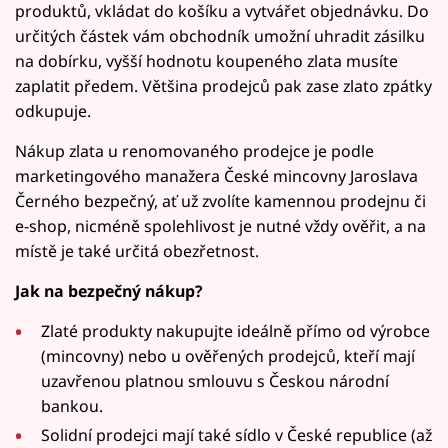
produktů, vkládat do košíku a vytvářet objednávku. Do
určitých částek vám obchodník umožní uhradit zásilku
na dobírku, vyšší hodnotu koupeného zlata musíte
zaplatit předem. Většina prodejců pak zase zlato zpátky
odkupuje.
Nákup zlata u renomovaného prodejce je podle
marketingového manažera České mincovny Jaroslava
Černého bezpečný, ať už zvolíte kamennou prodejnu či
e-shop, nicméně spolehlivost je nutné vždy ověřit, a na
místě je také určitá obezřetnost.
Jak na bezpečný nákup?
Zlaté produkty nakupujte ideálně přímo od výrobce
(mincovny) nebo u ověřených prodejců, kteří mají
uzavřenou platnou smlouvu s Českou národní
bankou.
Solidní prodejci mají také sídlo v České republice (až