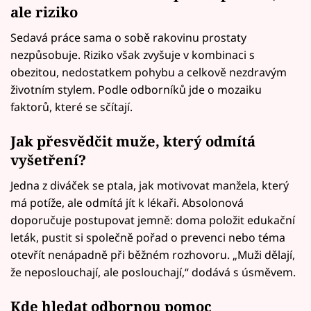
ale riziko
Sedavá práce sama o sobě rakovinu prostaty
nezpůsobuje. Riziko však zvyšuje v kombinaci s
obezitou, nedostatkem pohybu a celkově nezdravým
životním stylem. Podle odborníků jde o mozaiku
faktorů, které se sčítají.
Jak přesvědčit muže, který odmítá
vyšetření?
Jedna z diváček se ptala, jak motivovat manžela, který
má potíže, ale odmítá jít k lékaři. Absolonová
doporučuje postupovat jemně: doma položit edukační
leták, pustit si společně pořad o prevenci nebo téma
otevřít nenápadně při běžném rozhovoru. „Muži dělají,
že neposlouchají, ale poslouchají,“ dodává s úsměvem.
Kde hledat odbornou pomoc