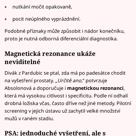
nutkání močit opakovaně,
pocit neúplného vyprázdnění.
Podobné příznaky může způsobit i nádor konečníku,
proto je nutná odborná diferenciální diagnostika.
Magnetická rezonance ukáže
neviditelné
Divák z Pardubic se ptal, zda má po padesátce chodit
na vyšetření prostaty. „
Určitě ano,
“ potvrzuje
Absolonová a doporučuje i
magnetickou rezonanci
,
která má vysokou citlivost i specificitu. Podle ní odhalí
drobná ložiska včas, často dříve než jiné metody. Pilotní
screening v jejich ústavu už zachytil velké množství
mužů v raném stadiu.
PSA: jednoduché vyšetření, ale s