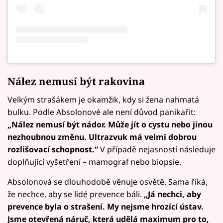
Nález nemusí být rakovina
Velkým strašákem je okamžik, kdy si žena nahmatá
bulku. Podle Absolonové ale není důvod panikařit:
„Nález nemusí být nádor. Může jít o cystu nebo jinou
nezhoubnou změnu. Ultrazvuk má velmi dobrou
rozlišovací schopnost.“
V případě nejasností následuje
doplňující vyšetření – mamograf nebo biopsie.
Absolonová se dlouhodobě věnuje osvětě. Sama říká,
že nechce, aby se lidé prevence báli.
„Já nechci, aby
prevence byla o strašení. My nejsme hrozící ústav.
Jsme otevřená náruč, která udělá maximum pro to,