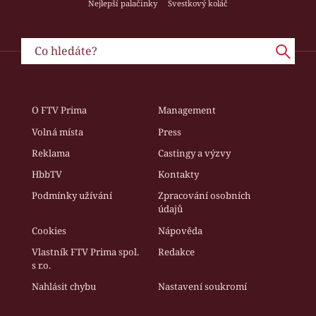
Nejlepší palačinky
Švestkový koláč
O FTV Prima
Management
Volná místa
Press
Reklama
Castingy a výzvy
HbbTV
Kontakty
Podmínky užívání
Zpracování osobních
údajů
Cookies
Nápověda
Vlastník FTV Prima spol.
Redakce
s r.o.
Nahlásit chybu
Nastavení soukromí