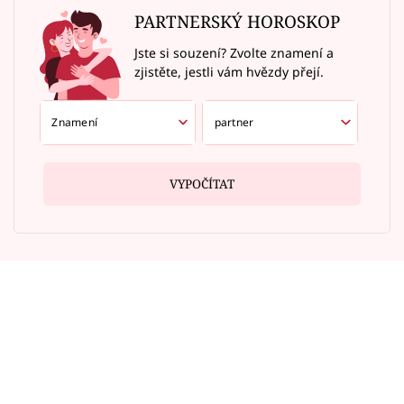
PARTNERSKÝ HOROSKOP
Jste si souzení? Zvolte znamení a
zjistěte, jestli vám hvězdy přejí.
VYPOČÍTAT