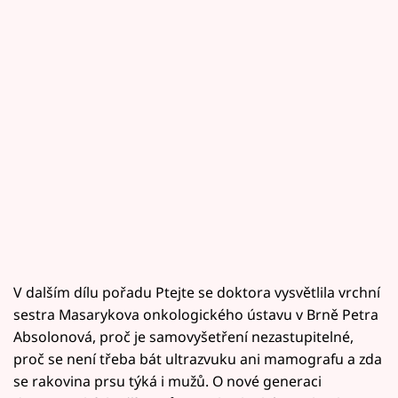
V dalším dílu pořadu Ptejte se doktora vysvětlila vrchní
sestra Masarykova onkologického ústavu v Brně Petra
Absolonová, proč je samovyšetření nezastupitelné,
proč se není třeba bát ultrazvuku ani mamografu a zda
se rakovina prsu týká i mužů. O nové generaci