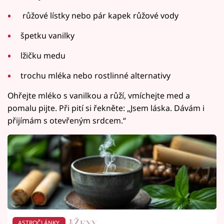
růžové lístky nebo pár kapek růžové vody
špetku vanilky
lžičku medu
trochu mléka nebo rostlinné alternativy
Ohřejte mléko s vanilkou a růží, vmíchejte med a
pomalu pijte. Při pití si řekněte: „Jsem láska. Dávám i
přijímám s otevřeným srdcem.“
ASTROČLÁNKY