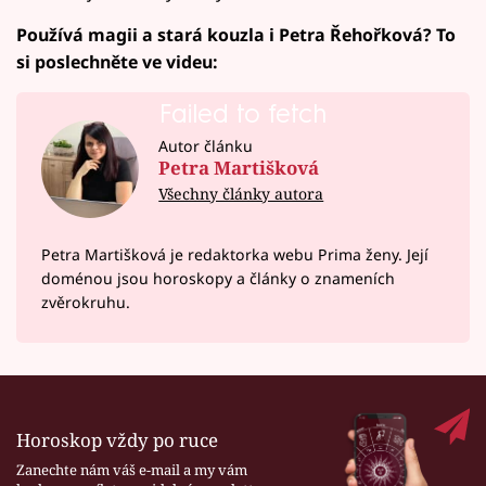
Používá magii a stará kouzla i Petra Řehořková? To
si poslechněte ve videu:
Failed to fetch
Autor článku
Petra Martišková
Všechny články autora
Petra Martišková je redaktorka webu Prima ženy. Její
doménou jsou horoskopy a články o znameních
zvěrokruhu.
Horoskop vždy po ruce
Zanechte nám váš e-mail a my vám