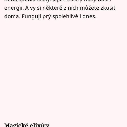
energii. A vy si některé z nich můžete zkusit
doma. Fungují prý spolehlivě i dnes.
Magické elixíry