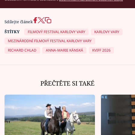
Sdílejte článek
ŠTÍTKY
FILMOVÝ FESTIVAL KARLOVY VARY
KARLOVY VARY
MEZINÁRODNÍ FILMOVÝ FESTIVAL KARLOVY VARY
RICHARD CHLAD
ANNA-MARIE KÁNSKÁ
KVIFF 2026
PŘEČTĚTE SI TAKÉ