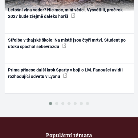
Letošní vlna veder? Nic moc, míní vědci. Vysvětlili, proč rok
2027 bude zřejmě daleko horší
Střelba v thajské škole: Na místě jsou čtyři mrtví. Student po
útoku spáchal sebevraždu
Prima přinese další krok Sparty v boji o LM. Fanoušci uvidí i
rozhodující odvetu v Lyonu
Populární témata