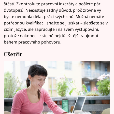
štěstí. Zkontrolujte pracovní inzeráty a pošlete pár
životopisů. Neexistuje žádný důvod, proč zrovna vy
byste nemohla dělat práci svých snů. Možná nemáte
potřebnou kvalifikaci, snažte se ji získat – zlepšete se v
cizím jazyce, ale zapracujte i na svém vystupování,
protože nakonec je stejně nejdůležitější zaujmout
během pracovního pohovoru.
Ušetřit