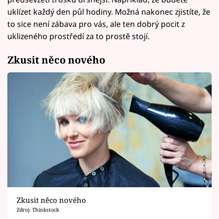
uklízet každý den půl hodiny. Možná nakonec zjistíte, že
to sice není zábava pro vás, ale ten dobrý pocit z
uklizeného prostředí za to prostě stojí.
Zkusit něco nového
Zkusit něco nového
Zdroj: Thinkstock