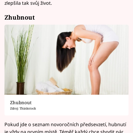
zlepšila tak svůj život.
Zhubnout
Zhubnout
Zdroj: Thinkstock
Pokud jde o seznam novoročních předsevzetí, hubnutí
je vždy na prvním místě. Téměř každý chce shodit pár