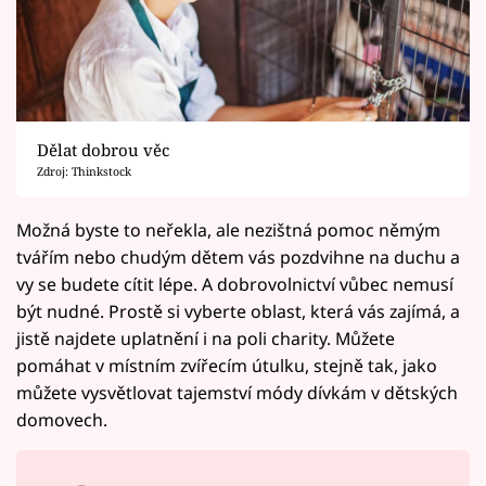
Dělat dobrou věc
Zdroj: Thinkstock
Možná byste to neřekla, ale nezištná pomoc němým
tvářím nebo chudým dětem vás pozdvihne na duchu a
vy se budete cítit lépe. A dobrovolnictví vůbec nemusí
být nudné. Prostě si vyberte oblast, která vás zajímá, a
jistě najdete uplatnění i na poli charity. Můžete
pomáhat v místním zvířecím útulku, stejně tak, jako
můžete vysvětlovat tajemství módy dívkám v dětských
domovech.