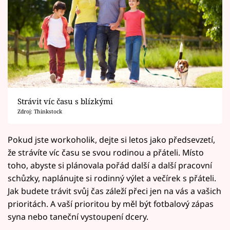
Strávit víc času s blízkými
Zdroj: Thinkstock
Pokud jste workoholik, dejte si letos jako předsevzetí,
že strávíte víc času se svou rodinou a přáteli. Místo
toho, abyste si plánovala pořád další a další pracovní
schůzky, naplánujte si rodinný výlet a večírek s přáteli.
Jak budete trávit svůj čas záleží přeci jen na vás a vašich
prioritách. A vaší prioritou by měl být fotbalový zápas
syna nebo taneční vystoupení dcery.