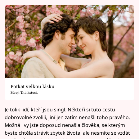
Potkat velkou lásku
Zdroj: Thinkstock
Je tolik lidí, kteří jsou singl. Někteří si tuto cestu
dobrovolně zvolili, jiní jen zatím nenašli toho pravého.
Možná i vy jste doposud nenašla člověka, se kterým
byste chtěla strávit zbytek života, ale nesmíte se vzdát