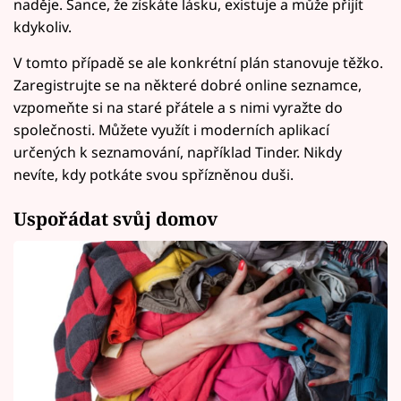
naděje. Šance, že získáte lásku, existuje a může přijít
kdykoliv.
V tomto případě se ale konkrétní plán stanovuje těžko.
Zaregistrujte se na některé dobré online seznamce,
vzpomeňte si na staré přátele a s nimi vyražte do
společnosti. Můžete využít i moderních aplikací
určených k seznamování, například Tinder. Nikdy
nevíte, kdy potkáte svou spřízněnou duši.
Uspořádat svůj domov