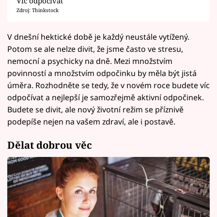
Víc odpočívat
Zdroj: Thinkstock
V dnešní hektické době je každý neustále vytížený.
Potom se ale nelze divit, že jsme často ve stresu,
nemocní a psychicky na dně. Mezi množstvím
povinností a množstvím odpočinku by měla být jistá
úměra. Rozhodněte se tedy, že v novém roce budete víc
odpočívat a nejlepší je samozřejmě aktivní odpočinek.
Budete se divit, ale nový životní režim se příznivě
podepíše nejen na vašem zdraví, ale i postavě.
Dělat dobrou věc