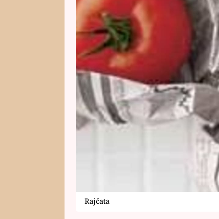
Rajčata