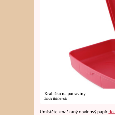
Krabička na potraviny
Zdroj: Thinkstock
Umístěte zmačkaný novinový papír
do