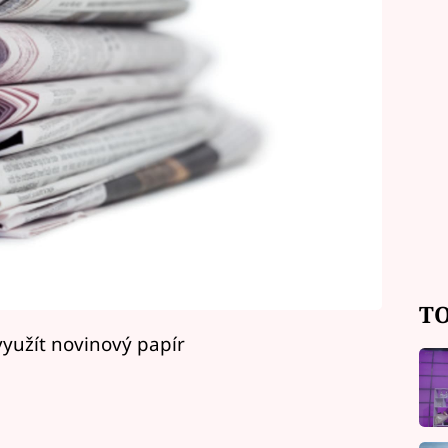
TO
využít novinový papír