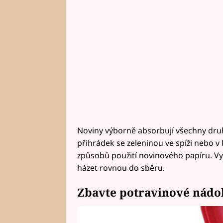
Noviny výborně absorbují všechny druhy 
přihrádek se zeleninou ve spíži nebo v
způsobů použití novinového papíru. Vyz
házet rovnou do sběru.
Zbavte potravinové nád