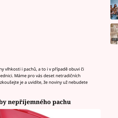
vlhkosti i pachů, a to i v případě obuvi či
 lednici. Máme pro vás deset netradičních
koušejte je a uvidíte, že noviny už nebudete
oby nepříjemného pachu