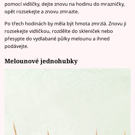
pomocí vidličky, dejte znovu na hodinu do mrazničky,
opět rozsekejte a znovu zmrazte.
Po třech hodinách by měla být hmota zmrzlá. Znovu ji
rozsekejte vidličkou, rozdělte do skleniček nebo
přesypte do vydlabané půlky melounu a ihned
podávejte.
Melounové jednohubky