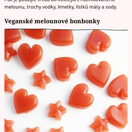
melounu, trochy vodky, limetky, lístků máty a sody.
Veganské melounové bonbonky