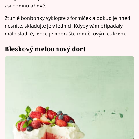
asi hodinu až dvě.
Ztuhlé bonbonky vyklopte z formiček a pokud je hned
nesníte, skladujte je v lednici. Kdyby vám připadaly
málo sladké, lehce je poprašte moučkovým cukrem.
Bleskový melounový dort