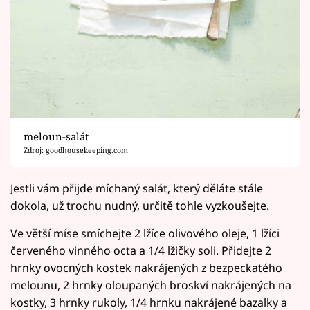
meloun-salát
Zdroj: goodhousekeeping.com
Jestli vám přijde míchaný salát, který děláte stále
dokola, už trochu nudný, určitě tohle vyzkoušejte.
Ve větší míse smíchejte 2 lžíce olivového oleje, 1 lžíci
červeného vinného octa a 1/4 lžičky soli. Přidejte 2
hrnky ovocných kostek nakrájených z bezpeckatého
melounu, 2 hrnky oloupaných broskví nakrájených na
kostky, 3 hrnky rukoly, 1/4 hrnku nakrájené bazalky a