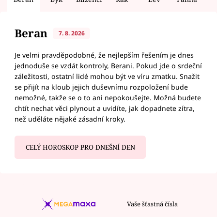
Beran
7. 8. 2026
Je velmi pravděpodobné, že nejlepším řešením je dnes
jednoduše se vzdát kontroly, Berani. Pokud jde o srdeční
záležitosti, ostatní lidé mohou být ve víru zmatku. Snažit
se přijít na kloub jejich duševnímu rozpoložení bude
nemožné, takže se o to ani nepokoušejte. Možná budete
chtít nechat věci plynout a uvidíte, jak dopadnete zítra,
než uděláte nějaké zásadní kroky.
CELÝ HOROSKOP PRO DNEŠNÍ DEN
Vaše šťastná čísla