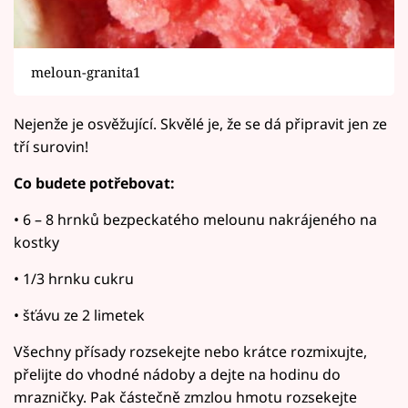
meloun-granita1
Nejenže je osvěžující. Skvělé je, že se dá připravit jen ze
tří surovin!
Co budete potřebovat:
• 6 – 8 hrnků bezpeckatého melounu nakrájeného na
kostky
• 1/3 hrnku cukru
• šťávu ze 2 limetek
Všechny přísady rozsekejte nebo krátce rozmixujte,
přelijte do vhodné nádoby a dejte na hodinu do
mrazničky. Pak částečně zmzlou hmotu rozsekejte