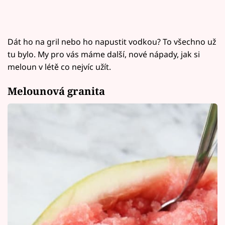
Dát ho na gril nebo ho napustit vodkou? To všechno už
tu bylo. My pro vás máme další, nové nápady, jak si
meloun v létě co nejvíc užít.
Melounová granita