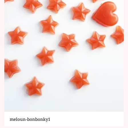
meloun-bonbonky1