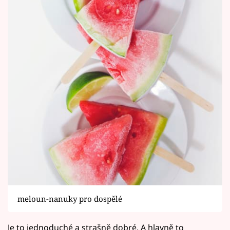
meloun-nanuky pro dospělé
Je to jednoduché a strašně dobré. A hlavně to