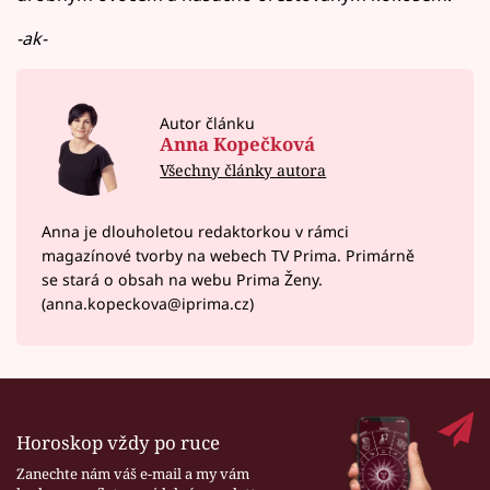
-ak-
Autor článku
Anna Kopečková
Všechny články autora
Anna je dlouholetou redaktorkou v rámci
magazínové tvorby na webech TV Prima. Primárně
se stará o obsah na webu Prima Ženy.
(anna.kopeckova@iprima.cz)
Horoskop vždy po ruce
Zanechte nám váš e-mail a my vám