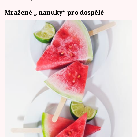
Mražené „ nanuky“ pro dospělé