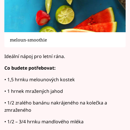
meloun-smoothie
Ideální nápoj pro letní rána.
Co budete potřebovat:
• 1,5 hrnku melounových kostek
• 1 hrnek mražených jahod
• 1/2 zralého banánu nakrájeného na kolečka a
zmraženého
• 1/2 – 3/4 hrnku mandlového mléka