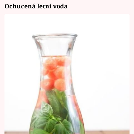
Ochucená letní voda