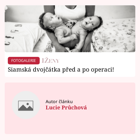
FOTOGALERIE
Siamská dvojčátka před a po operaci!
Autor článku
Lucie Průchová