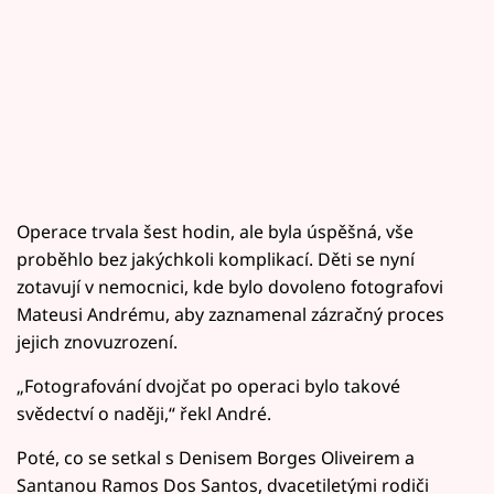
Operace trvala šest hodin, ale byla úspěšná, vše
proběhlo bez jakýchkoli komplikací. Děti se nyní
zotavují v nemocnici, kde bylo dovoleno fotografovi
Mateusi Andrému, aby zaznamenal zázračný proces
jejich znovuzrození.
„Fotografování dvojčat po operaci bylo takové
svědectví o naději,“ řekl André.
Poté, co se setkal s Denisem Borges Oliveirem a
Santanou Ramos Dos Santos, dvacetiletými rodiči