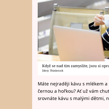
Když se nad tím zamyslíte, jsou si 
Zdroj: Thinkstock
Máte nejraději kávu s mlékem a 
černou a hořkou? Ať už vám chutná
srovnáte kávu s malými dětmi, n