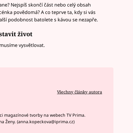
tane? Nejspíš skončí část nebo celý obsah
scénka povědomá? A co teprve ta, kdy si vás
alší podobnost batolete s kávou se nezapře.
tavit život
musíme vysvětlovat.
Všechny články autora
ci magazínové tvorby na webech TV Prima.
ma Ženy. (anna.kopeckova@iprima.cz)