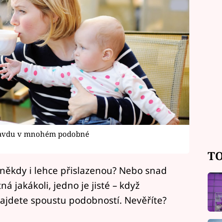
opravdu v mnohém podobné
TO
někdy i lehce přislazenou? Nebo snad
 jakákoli, jedno je jisté – když
ajdete spoustu podobností. Nevěříte?