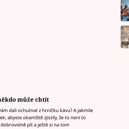
 někdo může chtít
 vám dali ochutnat z hrníčku kávu? A jakmile
ek, abyste okamžitě zjistily, že to není to
dobrovolně pít a ještě si na tom