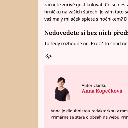
začnete zuřivě gestikulovat. Co se nes
hrníčku na vašich šatech. Je vám tato 
váš malý miláček splete s nočníkem? D
Nedovedete si bez nich předs
To tedy rozhodně ne. Proč? To snad ne
-šp-
Autor článku
Anna Kopečková
Anna je dlouholetou redaktorkou v rám
Primárně se stará o obsah na webu Pri