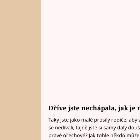
Dříve jste nechápala, jak je
Taky jste jako malé prosily rodiče, aby
se nedívali, tajně jste si samy daly douš
pravé ořechové? Jak tohle někdo může 