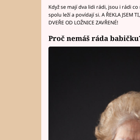
Když se mají dva lidi rádi, jsou i rádi c
spolu leží a povídají si. A ŘEKLA JSEM
DVEŘE OD LOŽNICE ZAVŘENÉ!
Proč nemáš ráda babičku