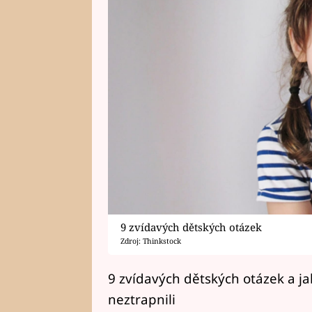
9 zvídavých dětských otázek
Zdroj: Thinkstock
9 zvídavých dětských otázek a j
neztrapnili