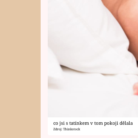
co jsi s tatínkem v tom pokoji dělala
Zdroj: Thinkstock