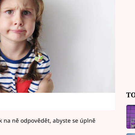
TO
ak na ně odpovědět, abyste se úplně