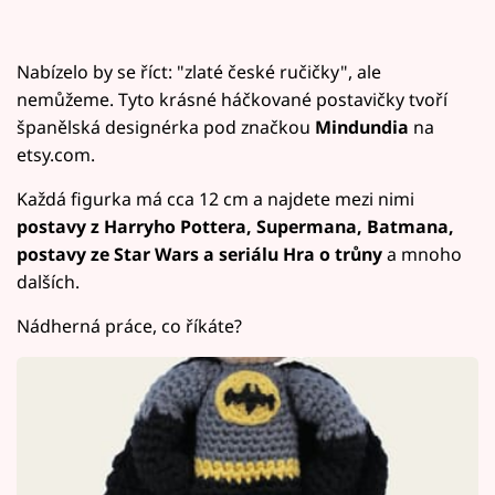
Nabízelo by se říct: "zlaté české ručičky", ale
nemůžeme. Tyto krásné háčkované postavičky tvoří
španělská designérka pod značkou
Mindundia
na
etsy.com.
Každá figurka má cca 12 cm a najdete mezi nimi
postavy z Harryho Pottera, Supermana, Batmana,
postavy ze Star Wars a seriálu Hra o trůny
a mnoho
dalších.
Nádherná práce, co říkáte?