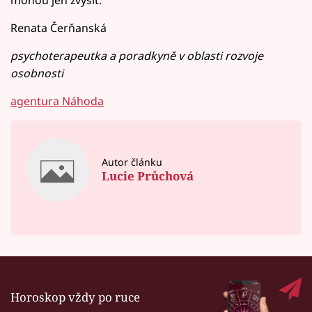
Renata Čerňanská
psychoterapeutka a poradkyně v oblasti rozvoje
osobnosti
agentura Náhoda
Autor článku
Lucie Průchová
Horoskop vždy po ruce