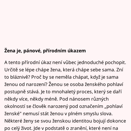
Žena je, pánové, přírodním úkazem
A tento přírodní úkaz není vůbec jednoduché pochopit.
Určitě se lépe chápe žena, která chápe sebe sama. Zní
to bláznivě? Proč by se neměla chápat, když je sama
ženou od narození? Ženou se osoba ženského pohlaví
postupně stává. Je to mnohaletý proces, který se daří
někdy více, někdy méně. Pod nánosem různých
okolností se člověk narozený pod označením „pohlaví
ženské" nemusí stát ženou v plném smyslu slova.
Některé ženy se svou ženskou identitou bojují dokonce
po celý život. Jde v podstatě o zranění, které není na