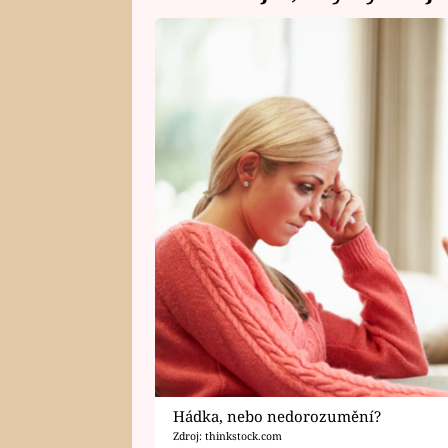
Hádka, nebo nedorozumění?
Zdroj: thinkstock.com