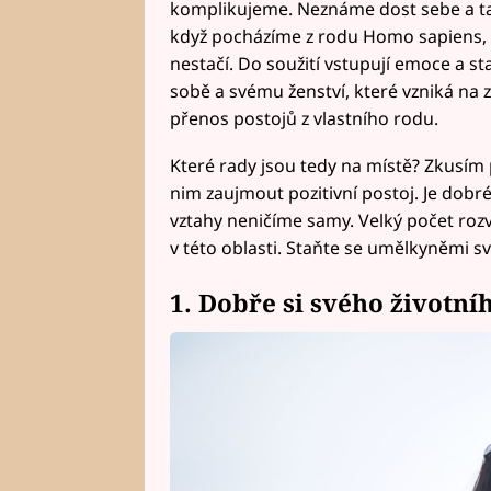
komplikujeme. Neznáme dost sebe a ta
když pocházíme z rodu Homo sapiens, 
nestačí. Do soužití vstupují emoce a s
sobě a svému ženství, které vzniká na 
přenos postojů z vlastního rodu.
Které rady jsou tedy na místě? Zkusím 
nim zaujmout pozitivní postoj. Je dobré 
vztahy neničíme samy. Velký počet roz
v této oblasti. Staňte se umělkyněmi s
1. Dobře si svého životní