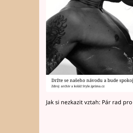
Držte se našeho návodu a bude spokoj
Zdroj: archiv a koláž Style.iprima.cz
Jak si nezkazit vztah: Pár rad pr