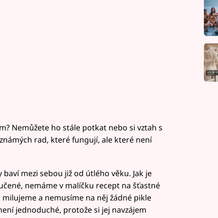
em? Nemůžete ho stále potkat nebo si vztah s
známých rad, které fungují, ale které není
y baví mezi sebou již od útlého věku. Jak je
oučené, nemáme v malíčku recept na šťastné
o milujeme a nemusíme na něj žádné pikle
není jednoduché, protože si jej navzájem