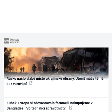
Rusko našlo slabé místo ukrajinské obrany. Útočit může téměř
bez varování
Kubek: Evropa si zdevastovala farmacii, nakupujeme v
Bangladéši. Vojtěch ničí zdravotnictví