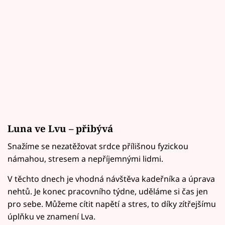
Luna ve Lvu – přibývá
Snažíme se nezatěžovat srdce přílišnou fyzickou
námahou, stresem a nepříjemnými lidmi.
V těchto dnech je vhodná návštěva kadeřníka a úprava
nehtů. Je konec pracovního týdne, uděláme si čas jen
pro sebe. Můžeme cítit napětí a stres, to díky zítřejšímu
úplňku ve znamení Lva.