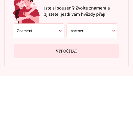
Jste si souzení? Zvolte znamení a
zjistěte, jestli vám hvězdy přejí.
VYPOČÍTAT