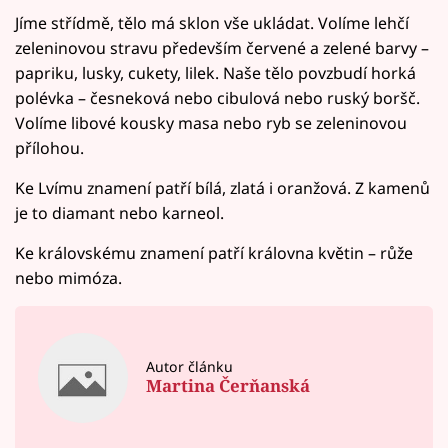
Jíme střídmě, tělo má sklon vše ukládat. Volíme lehčí
zeleninovou stravu především červené a zelené barvy –
papriku, lusky, cukety, lilek. Naše tělo povzbudí horká
polévka – česneková nebo cibulová nebo ruský boršč.
Volíme libové kousky masa nebo ryb se zeleninovou
přílohou.
Ke Lvímu znamení patří bílá, zlatá i oranžová. Z kamenů
je to diamant nebo karneol.
Ke královskému znamení patří královna květin – růže
nebo mimóza.
Autor článku
Martina Čerňanská