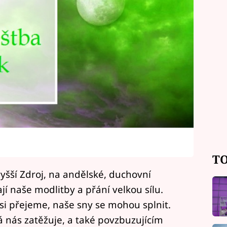
TO
yšší Zdroj, na andělské, duchovní
ají naše modlitby a přání velkou sílu.
si přejeme, naše sny se mohou splnit.
 nás zatěžuje, a také povzbuzujícím