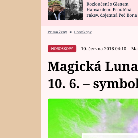
Rozloučení s Glenem
SNÁŘ
CELEBRITY
Hansardem: Proutěná
rakev, dojemná řeč Bona
HOROSKOP NA
VAŘENÍ
zpěv Irglové s Vedderem
ROK 2023
Prima Ženy
■
Horoskopy
10. června 2016 04:10
Ma
HOROSKOPY
Magická Luna
10. 6. – symb