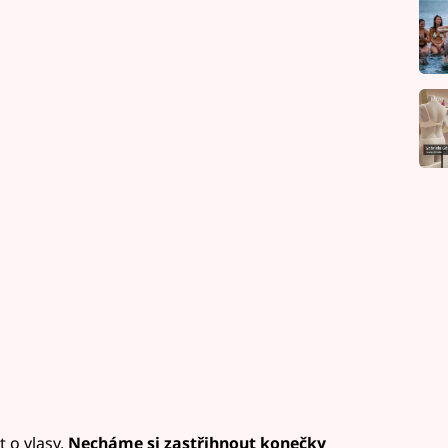
 o vlasy.
Necháme si zastřihnout konečky