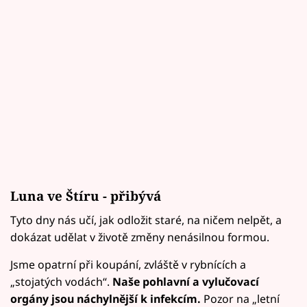
Luna ve Štíru - přibývá
Tyto dny nás učí, jak odložit staré, na ničem nelpět, a
dokázat udělat v životě změny nenásilnou formou.
Jsme opatrní při koupání, zvláště v rybnících a
„stojatých vodách“.
Naše pohlavní a vylučovací
orgány jsou náchylnější k infekcím.
Pozor na „letní