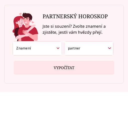
PARTNERSKÝ HOROSKOP
Jste si souzení? Zvolte znamení a
zjistěte, jestli vám hvězdy přejí.
VYPOČÍTAT