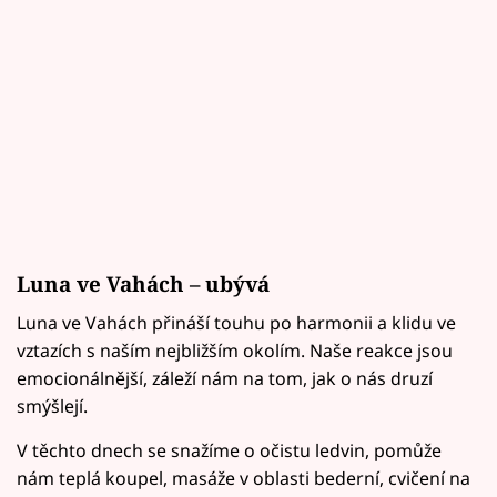
Luna ve Vahách – ubývá
Luna ve Vahách přináší touhu po harmonii a klidu ve
vztazích s naším nejbližším okolím. Naše reakce jsou
emocionálnější, záleží nám na tom, jak o nás druzí
smýšlejí.
V těchto dnech se snažíme o očistu ledvin, pomůže
nám teplá koupel, masáže v oblasti bederní, cvičení na