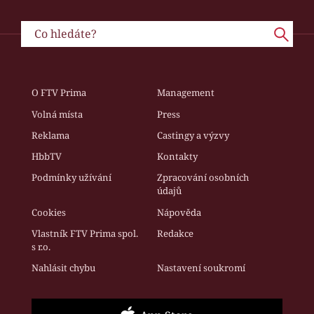
O FTV Prima
Management
Volná místa
Press
Reklama
Castingy a výzvy
HbbTV
Kontakty
Podmínky užívání
Zpracování osobních
údajů
Cookies
Nápověda
Vlastník FTV Prima spol.
Redakce
s r.o.
Nahlásit chybu
Nastavení soukromí