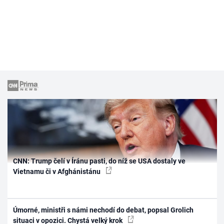
CNN: Trump čelí v Íránu pasti, do níž se USA dostaly ve
Vietnamu či v Afghánistánu
Úmorné, ministři s námi nechodí do debat, popsal Grolich
situaci v opozici. Chystá velký krok