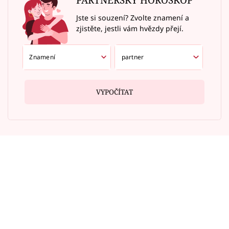
Jste si souzení? Zvolte znamení a
zjistěte, jestli vám hvězdy přejí.
VYPOČÍTAT