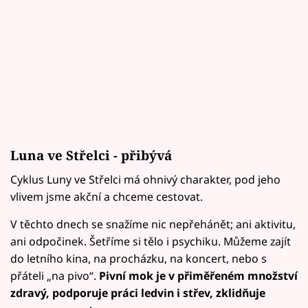
Luna ve Střelci - přibývá
Cyklus Luny ve Střelci má ohnivý charakter, pod jeho
vlivem jsme akční a chceme cestovat.
V těchto dnech se snažíme nic nepřehánět; ani aktivitu,
ani odpočinek. Šetříme si tělo i psychiku. Můžeme zajít
do letního kina, na procházku, na koncert, nebo s
přáteli „na pivo“.
Pivní mok je v přiměřeném množství
zdravý, podporuje práci ledvin i střev, zklidňuje