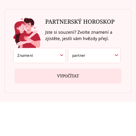
PARTNERSKÝ HOROSKOP
Jste si souzení? Zvolte znamení a
zjistěte, jestli vám hvězdy přejí.
VYPOČÍTAT