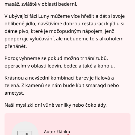
masáž, zvláště v oblasti bederní.
V ubývající fázi Luny můžeme více hřešit a dát si svoje
oblíbené jídlo, navštívíme dobrou restauraci k jídlu si
dáme pivo, které je močopudným nápojem, jenž
podporuje vylučování, ale nebudeme to s alkoholem
přehánět.
Pozor, vyhneme se pokud možno trhání zubů,
operacím v oblasti ledvin, beder, a také alkoholu.
Krásnou a nevšední kombinací barev je fialová a
zelená. Z kamenů se nám bude líbit smaragd nebo
ametyst.
Naši mysl zklidní vůně vanilky nebo čokolády.
Autor článku