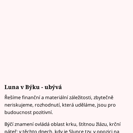
Luna v Býku - ubývá
Řešíme finanční a materiální záležitosti, zbytečně
neriskujeme, rozhodnutí, která uděláme, jsou pro
budoucnost pozitivní.
Býčí znamení ovládá oblast krku, štítnou žlázu, krční
páteř; v těchto dnech, kdy je Slunce tzv. v opozici na