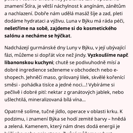
znamení Štíra, je větší náchylnost k angínám, zánětům
a nachlazení. Dobře nám udělá masáž šíje a zad, pleti
dodáme hydrataci a výživu. Luna v Býku má ráda péči,
nešetříme na sobě, zajdeme si do kosmetického
salónu a necháme se hýčkat
.
Nadcházejí gurmánské dny Luny v Býku, v její ubývající
fázi, můžeme si dopřát více než jindy.
Vyzkoušíme např.
libanonskou kuchyni
; chutě se podivuhodně mísí a
dobré ingredience seženeme v obchodech nebo e-
shopech. Jehněčí maso, grilovaný lilek, skvělé kořenící
směsi - pohádka tisíce a jedné noci…! Vybíráme si
pečlivě i dobré pití: nektar z granátových jablek, nebo
ušlechtilá, mineralizovaná bílá vína…
Opatrně solíme, tučné jídlo, operace v oblasti krku. K
podzimu, i znamení Býka se hodí zemité barvy – hnědá
a zelená. Kamenem, který nám dnes dodá energii je